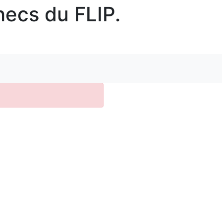
hecs du FLIP.