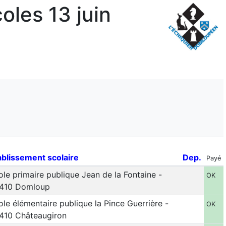
oles 13 juin
ablissement scolaire
Dep.
Payé
ole primaire publique Jean de la Fontaine -
OK
410 Domloup
ole élémentaire publique la Pince Guerrière -
OK
410 Châteaugiron