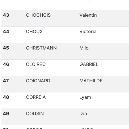
43
CHOCHOIS
Valentin
44
CHOUX
Victoria
45
CHRISTMANN
Milo
46
CLOIREC
GABRIEL
47
COIGNARD
MATHILDE
48
CORREIA
Lyam
49
COUSIN
Izia