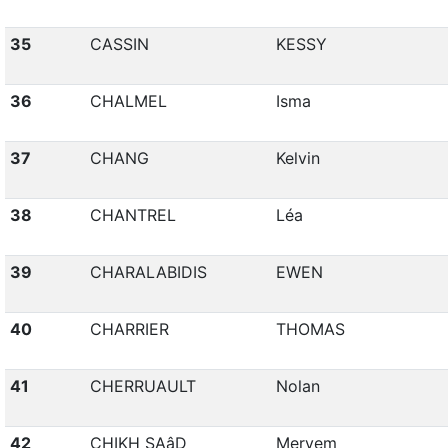
35
CASSIN
KESSY
36
CHALMEL
Isma
37
CHANG
Kelvin
38
CHANTREL
Léa
39
CHARALABIDIS
EWEN
40
CHARRIER
THOMAS
41
CHERRUAULT
Nolan
42
CHIKH SAâD
Meryem