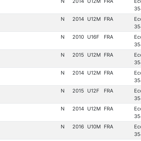
N
2014
U12M
FRA
Ec
35
N
2014
U12M
FRA
Ec
35
N
2010
U16F
FRA
Ec
35
N
2015
U12M
FRA
Ec
35
N
2014
U12M
FRA
Ec
35
N
2015
U12F
FRA
Ec
35
N
2014
U12M
FRA
Ec
35
N
2016
U10M
FRA
Ec
35