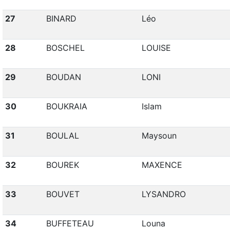
27
BINARD
Léo
28
BOSCHEL
LOUISE
29
BOUDAN
LONI
30
BOUKRAIA
Islam
31
BOULAL
Maysoun
32
BOUREK
MAXENCE
33
BOUVET
LYSANDRO
34
BUFFETEAU
Louna