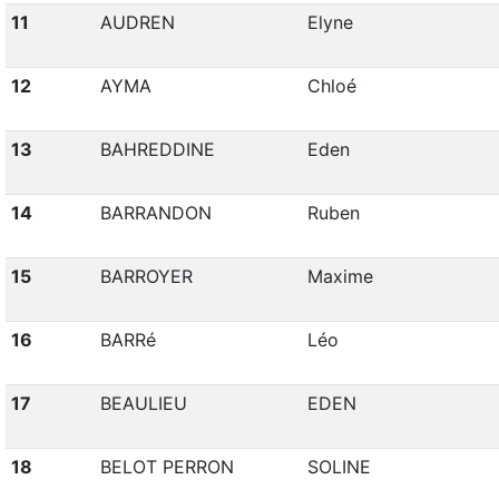
11
AUDREN
Elyne
12
AYMA
Chloé
13
BAHREDDINE
Eden
14
BARRANDON
Ruben
15
BARROYER
Maxime
16
BARRé
Léo
17
BEAULIEU
EDEN
18
BELOT PERRON
SOLINE