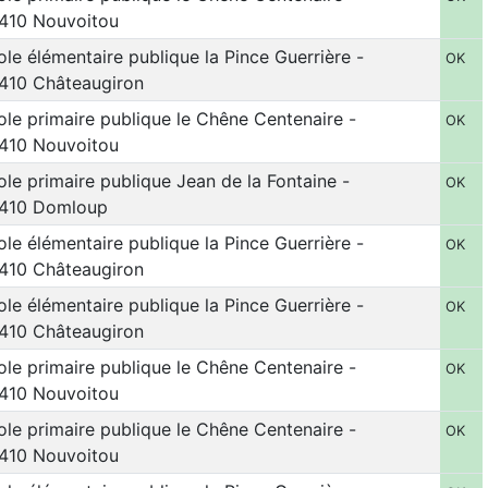
410 Nouvoitou
ole élémentaire publique la Pince Guerrière -
OK
410 Châteaugiron
ole primaire publique le Chêne Centenaire -
OK
410 Nouvoitou
ole primaire publique Jean de la Fontaine -
OK
410 Domloup
ole élémentaire publique la Pince Guerrière -
OK
410 Châteaugiron
ole élémentaire publique la Pince Guerrière -
OK
410 Châteaugiron
ole primaire publique le Chêne Centenaire -
OK
410 Nouvoitou
ole primaire publique le Chêne Centenaire -
OK
410 Nouvoitou