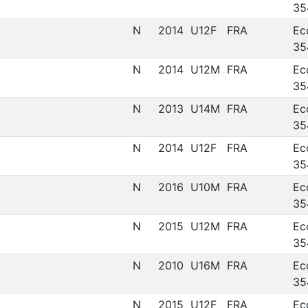
35
N
2014
U12F
FRA
Ec
35
N
2014
U12M
FRA
Ec
35
N
2013
U14M
FRA
Ec
35
N
2014
U12F
FRA
Ec
35
N
2016
U10M
FRA
Ec
35
N
2015
U12M
FRA
Ec
35
N
2010
U16M
FRA
Ec
35
N
2015
U12F
FRA
Ec