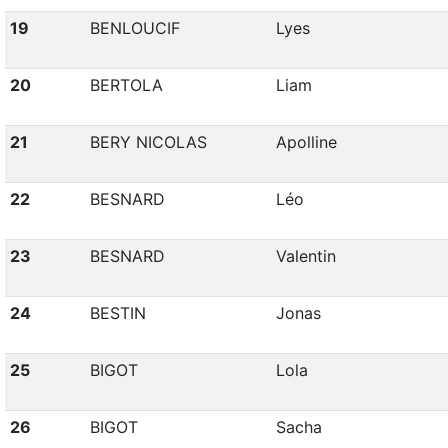
19
BENLOUCIF
Lyes
20
BERTOLA
Liam
21
BERY NICOLAS
Apolline
22
BESNARD
Léo
23
BESNARD
Valentin
24
BESTIN
Jonas
25
BIGOT
Lola
26
BIGOT
Sacha